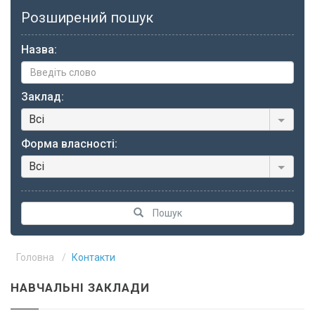
Розширений пошук
Назва:
Заклад:
Всi
Форма власності:
Всi
Пошук
Головна
Контакти
НАВЧАЛЬНІ ЗАКЛАДИ