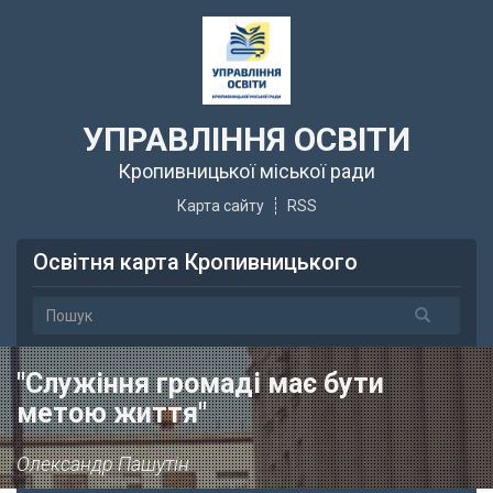
УПРАВЛІННЯ ОСВІТИ
Кропивницької міської ради
Карта сайту
RSS
Освітня карта Кропивницького
"Служіння громаді має бути
метою життя"
Олександр Пашутін